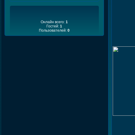
Онлайн всего:
1
Гостей:
1
Пользователей:
0