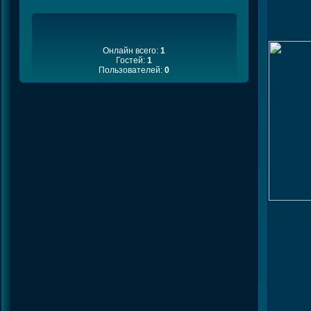
Онлайн всего:
1
Гостей:
1
Пользователей:
0