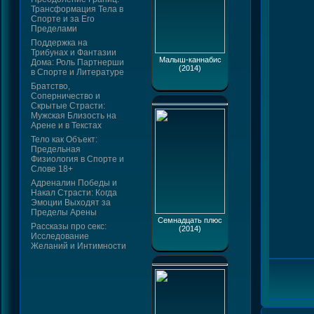
Трансформация Тела в
Спорте и за Его
Пределами
Поддержка на
Трибунах и Фантазии
Малыш-каннабис
Дома: Роль Партнерши
(2014)
в Спорте и Литературе
Братство,
Соперничество и
Скрытые Страсти:
Мужская Близость на
Арене и в Текстах
Тело как Объект:
Предельная
Физиология в Спорте и
Слове 18+
Адреналин Победы и
Накал Страсти: Когда
Эмоции Выходят за
Пределы Арены
Семнадцать плюс
Рассказы про секс:
(2014)
Исследование
Желаний и Интимности