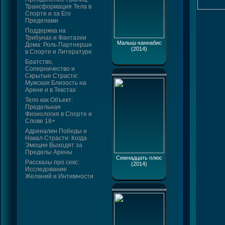
Трансформация Тела в
Спорте и за Его
Пределами
Поддержка на
Трибунах и Фантазии
Малыш-каннабис
Дома: Роль Партнерши
(2014)
в Спорте и Литературе
Братство,
Соперничество и
Скрытые Страсти:
Мужская Близость на
Арене и в Текстах
Тело как Объект:
Предельная
Физиология в Спорте и
Слове 18+
Адреналин Победы и
Накал Страсти: Когда
Эмоции Выходят за
Пределы Арены
Семнадцать плюс
Рассказы про секс:
(2014)
Исследование
Желаний и Интимности