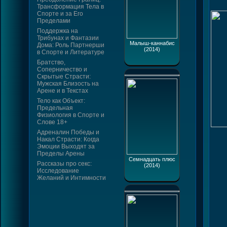
Трансформация Тела в
Спорте и за Его
Пределами
Поддержка на
Трибунах и Фантазии
Малыш-каннабис
Дома: Роль Партнерши
(2014)
в Спорте и Литературе
Братство,
Соперничество и
Скрытые Страсти:
Мужская Близость на
Арене и в Текстах
Тело как Объект:
Предельная
Физиология в Спорте и
Слове 18+
Адреналин Победы и
Накал Страсти: Когда
Эмоции Выходят за
Пределы Арены
Семнадцать плюс
Рассказы про секс:
(2014)
Исследование
Желаний и Интимности