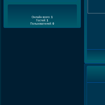
Онлайн всего:
1
Гостей:
1
Пользователей:
0