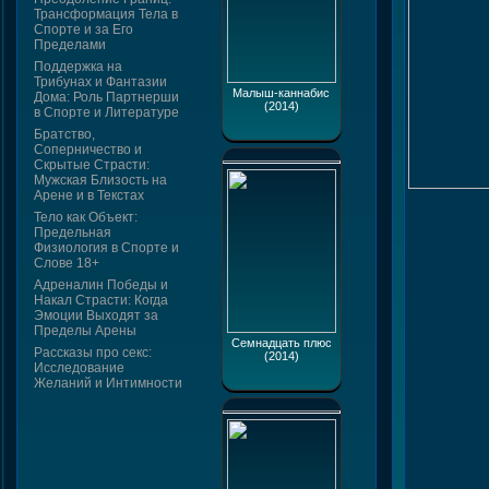
Трансформация Тела в
Спорте и за Его
Пределами
Поддержка на
Трибунах и Фантазии
Малыш-каннабис
Дома: Роль Партнерши
(2014)
в Спорте и Литературе
Братство,
Соперничество и
Скрытые Страсти:
Мужская Близость на
Арене и в Текстах
Тело как Объект:
Предельная
Физиология в Спорте и
Слове 18+
Адреналин Победы и
Накал Страсти: Когда
Эмоции Выходят за
Пределы Арены
Семнадцать плюс
Рассказы про секс:
(2014)
Исследование
Желаний и Интимности