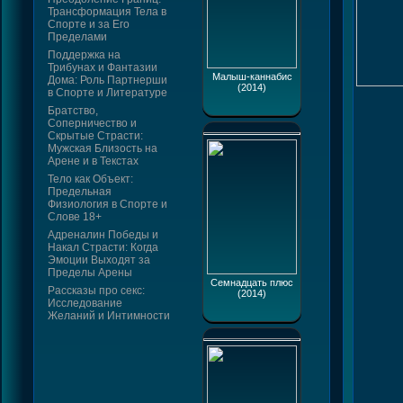
Трансформация Тела в
Спорте и за Его
Пределами
Поддержка на
Трибунах и Фантазии
Малыш-каннабис
Дома: Роль Партнерши
(2014)
в Спорте и Литературе
Братство,
Соперничество и
Скрытые Страсти:
Мужская Близость на
Арене и в Текстах
Тело как Объект:
Предельная
Физиология в Спорте и
Слове 18+
Адреналин Победы и
Накал Страсти: Когда
Эмоции Выходят за
Пределы Арены
Семнадцать плюс
Рассказы про секс:
(2014)
Исследование
Желаний и Интимности