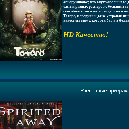
обнаруживают, что внутри большого д
самых разных размеров с большим до
способностями и могут поделиться ими
Тоторо, и зверушки даже устроили им
навестить маму, которая была в больн
HD Качество!
Унесенные призрак