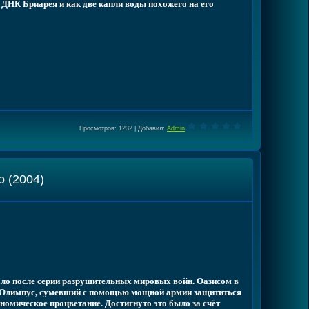
 ДНК Бриарея и как две капли воды похожего на его
Просмотров
: 1232 |
Добавил
:
Admin
 (2004)
ало после серии разрушительных мировых войн. Оазисом в
од Олимпус, сумевший с помощью мощной армии защититься
номическое процветание. Достигнуто это было за счёт