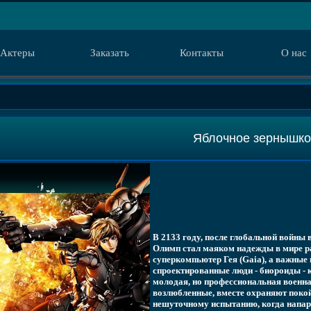
Актеры
Заказать
Контакты
О нас
Яблочное зернышко 
В 2133 году, после глобальной войны 
Олимп стал маяком надежды в мире ра
суперкомпьютер Гея (Gaia), а важные
спроектированные люди - биороиды - 
молодая, но профессиональная военная
возлюбленные, вместе охраняют поко
нешуточному испытанию, когда напар