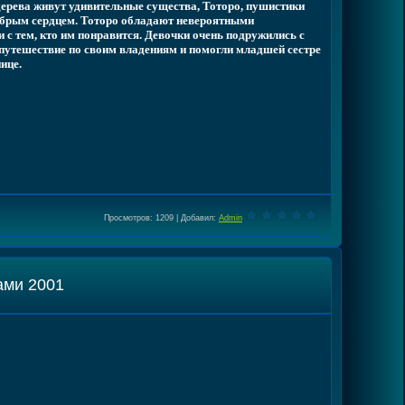
ерева живут удивительные существа, Тоторо, пушистики
брым сердцем. Тоторо обладают невероятными
 с тем, кто им понравится. Девочки очень подружились с
 путешествие по своим владениям и помогли младшей сестре
ице.
Просмотров
: 1209 |
Добавил
:
Admin
ами 2001